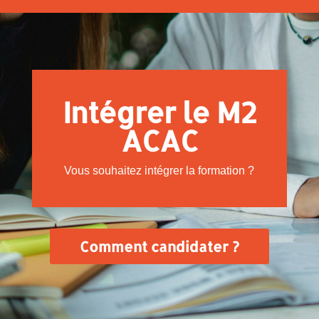
Intégrer le M2
ACAC
Vous souhaitez intégrer la formation ?
Comment candidater ?