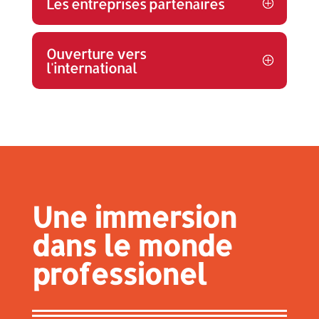
Les entreprises partenaires
Ouverture vers
l'international
Une immersion
dans le monde
professionel