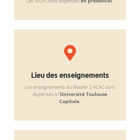
Les cours sont dispensés
en présentiel
.

Lieu des enseignements
Les enseignements du Master 2 ACAC sont
dispensés à l’
Université Toulouse
Capitole
.