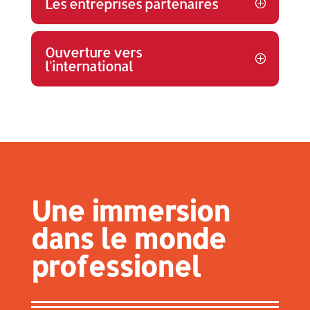
Les entreprises partenaires
Ouverture vers
l'international
Une immersion
dans le monde
professionel