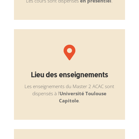
Les cours sont dispensés
en présentiel
.

Lieu des enseignements
Les enseignements du Master 2 ACAC sont
dispensés à l’
Université Toulouse
Capitole
.