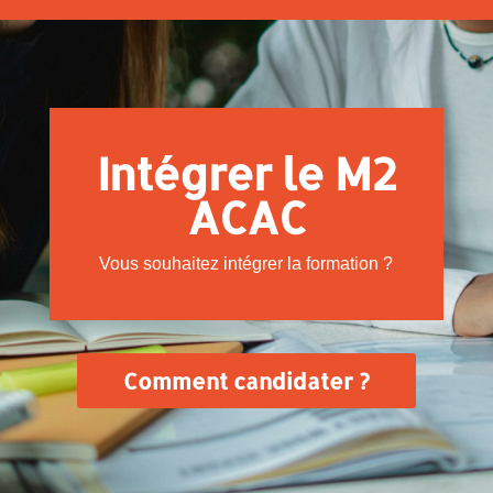
Intégrer le M2
ACAC
Vous souhaitez intégrer la formation ?
Comment candidater ?